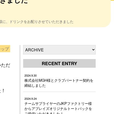
様に、ドリンクをお配りさせていただきました
シップ
RECENT ENTRY
いただ
2024.9.30
株式会社MGH様とクラブパートナー契約を
締結しました
た！
2024.9.24
チームサプライヤーのJKPファクトリー様
からアブレイズオリジナルトートバックを
ご提供いただきました！