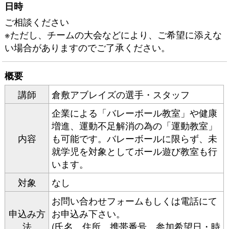
日時
ご相談ください
※ただし、チームの大会などにより、ご希望に添えな
い場合がありますのでご了承ください。
概要
講師
倉敷アブレイズの選手・スタッフ
企業による「バレーボール教室」や健康
増進、運動不足解消の為の「運動教室」
内容
も可能です。バレーボールに限らず、未
就学児を対象としてボール遊び教室も行
います。
対象
なし
お問い合わせフォーム
もしくは電話にて
申込み方
お申込み下さい。
法
(氏名、住所、携帯番号、参加希望日・時