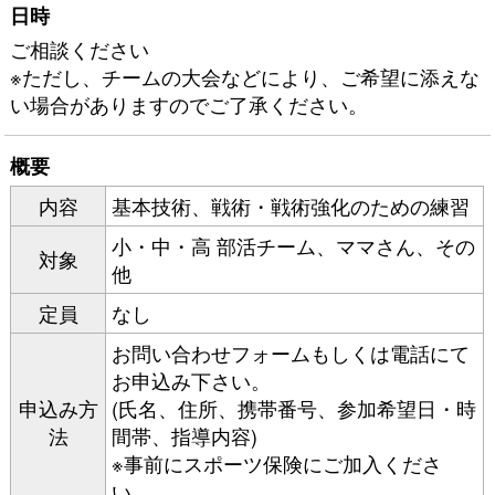
日時
ご相談ください
※ただし、チームの大会などにより、ご希望に添えな
い場合がありますのでご了承ください。
概要
内容
基本技術、戦術・戦術強化のための練習
小・中・高 部活チーム、ママさん、その
対象
他
定員
なし
お問い合わせフォーム
もしくは電話にて
お申込み下さい。
申込み方
(氏名、住所、携帯番号、参加希望日・時
法
間帯、指導内容)
※事前にスポーツ保険にご加入くださ
い。