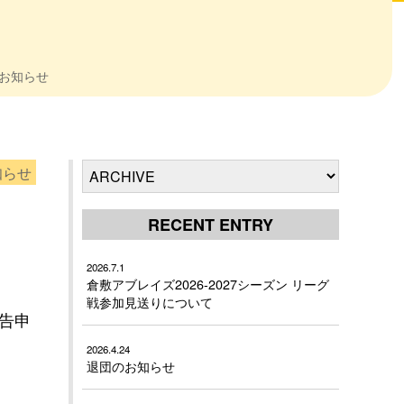
退のお知らせ
知らせ
RECENT ENTRY
2026.7.1
倉敷アブレイズ2026-2027シーズン リーグ
戦参加見送りについて
報告申
2026.4.24
退団のお知らせ