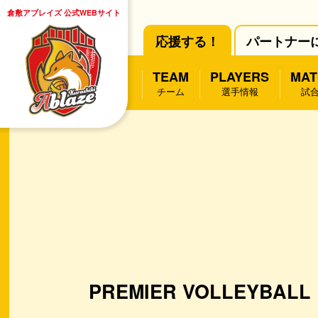
倉敷アブレイズ 公式WEBサイト
応援する！
パートナー
TEAM
PLAYERS
MAT
チーム
選手情報
試
PREMIER VOLLEYBALL