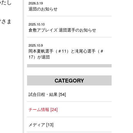
いたし
2026.3.19
退団のお知らせ
皆さま
2025.10.10
倉敷アブレイズ 退団選手のお知らせ
2025.10.9
岡本夏帆選手（＃11）と滝尾心選手（＃
17）が退団
CATEGORY
試合日程・結果 [54]
チーム情報 [24]
メディア [13]