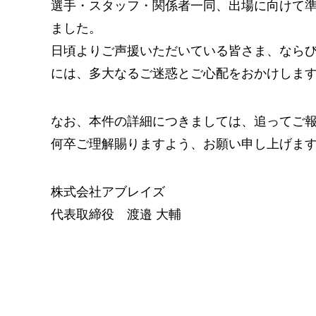
選手・スタッフ・関係者一同、出場に向けて
ました。
日頃よりご声援いただいている皆さま、なら
には、多大なるご迷惑とご心配をおかけしま
なお、本件の詳細につきましては、追ってご
何卒ご理解賜りますよう、お願い申し上げま
株式会社アブレイズ
代表取締役 渡邉 大輔