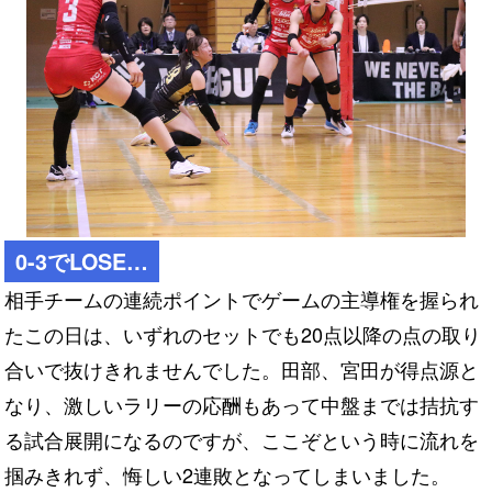
0-3でLOSE…
相手チームの連続ポイントでゲームの主導権を握られ
たこの日は、いずれのセットでも20点以降の点の取り
合いで抜けきれませんでした。田部、宮田が得点源と
なり、激しいラリーの応酬もあって中盤までは拮抗す
る試合展開になるのですが、ここぞという時に流れを
掴みきれず、悔しい2連敗となってしまいました。