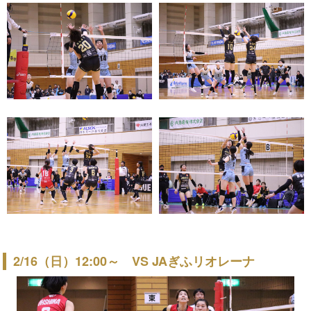
2/16（日）12:00～ VS JAぎふリオレーナ