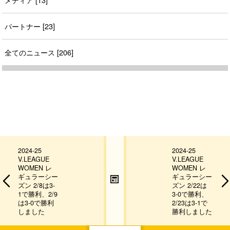
パートナー [23]
全てのニュース [206]
2024-25
2024-25
V.LEAGUE
V.LEAGUE
WOMEN レ
WOMEN レ
ギュラーシー
ギュラーシー
ズン 2/8は3-
ズン 2/22は
1で勝利、2/9
3-0で勝利、
は3-0で勝利
2/23は3-1で
しました
勝利しました