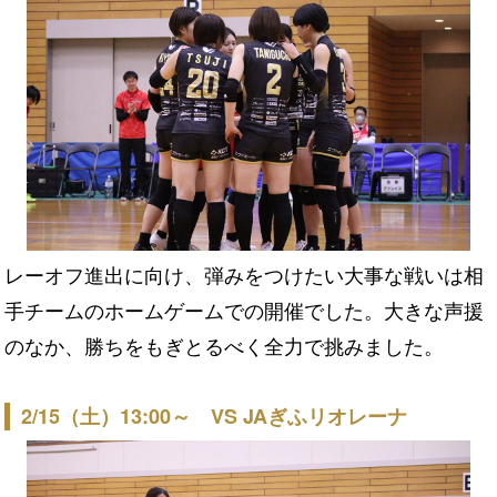
レーオフ進出に向け、弾みをつけたい大事な戦いは相
手チームのホームゲームでの開催でした。大きな声援
のなか、勝ちをもぎとるべく全力で挑みました。
2/15（土）13:00～ VS JAぎふリオレーナ