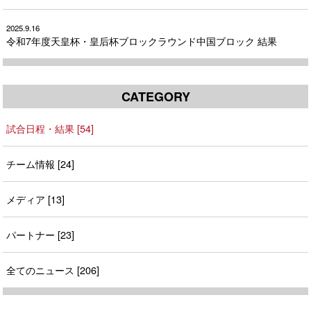
2025.9.16
令和7年度天皇杯・皇后杯ブロックラウンド中国ブロック 結果
CATEGORY
試合日程・結果 [54]
チーム情報 [24]
メディア [13]
パートナー [23]
全てのニュース [206]