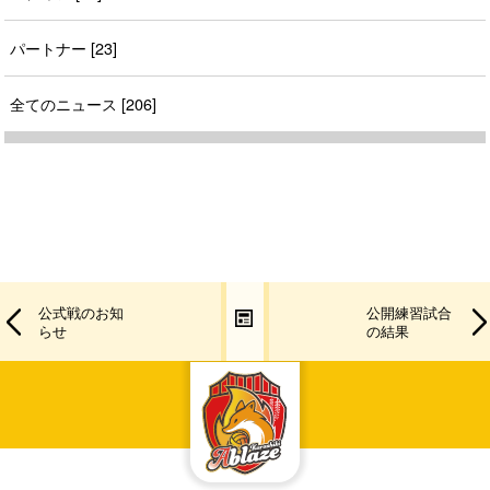
パートナー [23]
全てのニュース [206]
公式戦のお知
公開練習試合
らせ
の結果