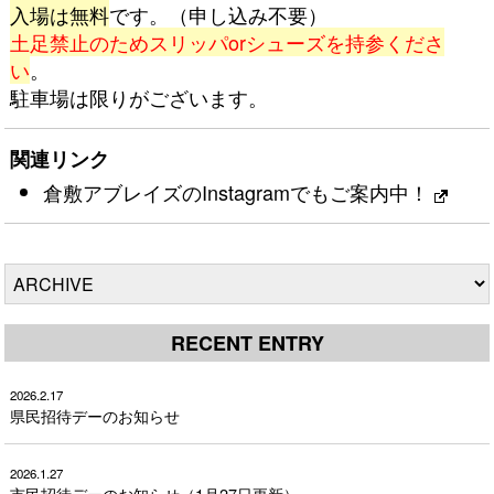
入場は無料
です。（申し込み不要）
土足禁止のためスリッパorシューズを持参くださ
い
。
駐車場は限りがございます。
関連リンク
倉敷アブレイズのInstagramでもご案内中！
RECENT ENTRY
2026.2.17
県民招待デーのお知らせ
2026.1.27
市民招待デーのお知らせ（1月27日更新）