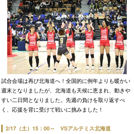
試合会場は再び北海道へ！全国的に例年よりも暖かい
週末となりましたが、北海道も天候に恵まれ、動きや
すい二日間となりました。先週の負けを取り返すべ
く、応援を背に受けて戦いに挑みました！
2/17（土）15：00～ VSアルテミス北海道