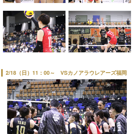
2/18（日）11：00～ VSカノアラウレアーズ福岡