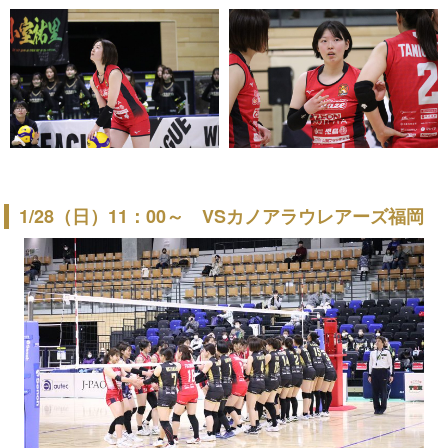
1/28（日）11：00～ VSカノアラウレアーズ福岡