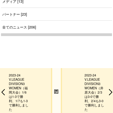
メディア [13]
パートナー [23]
全てのニュース [206]
2023-24
2023-24
V.LEAGUE
V.LEAGUE
DIVISION3
DIVISION3
WOMEN（福
WOMEN（井
岡大会）1/6
原大会）2/3
は1-3で勝
は3-0で勝
利、1/7も1-3
利、2/4も3-0
で勝利しまし
で勝利しまし
た
た