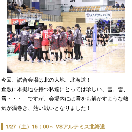
今回、試合会場は北の大地、北海道！
倉敷に本拠地を持つ私達にとっては珍しい、雪、雪、
雪・・・。ですが、会場内には雪をも解かすような熱
気が渦巻き、熱い戦いとなりました！
1/27（土）15：00～ VSアルテミス北海道