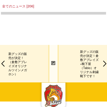
全てのニュース [206]
新グッズの販
新グッズの販
売が決定！倉
売が決定！
敷アブレイズ
（倉敷アブレ
×靴下屋
イズオリジナ
（Tabio）オ
ルツインメガ
リジナル刺繍
ホン）
靴下です！