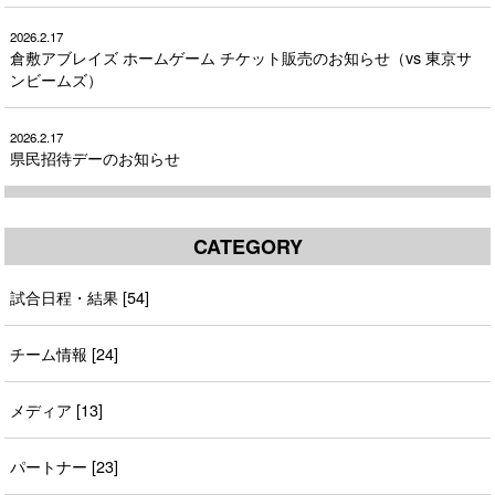
2026.2.17
倉敷アブレイズ ホームゲーム チケット販売のお知らせ（vs 東京サ
ンビームズ）
2026.2.17
県民招待デーのお知らせ
CATEGORY
試合日程・結果 [54]
チーム情報 [24]
メディア [13]
パートナー [23]