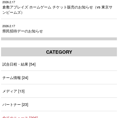
2026.2.17
倉敷アブレイズ ホームゲーム チケット販売のお知らせ（vs 東京サ
ンビームズ）
2026.2.17
県民招待デーのお知らせ
CATEGORY
試合日程・結果 [54]
チーム情報 [24]
メディア [13]
パートナー [23]
全てのニュース [206]