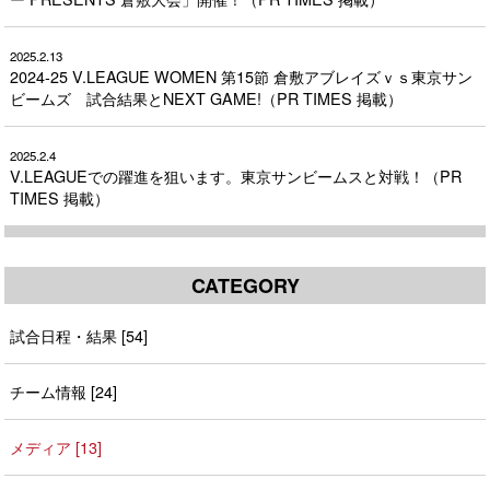
2025.2.13
2024-25 V.LEAGUE WOMEN 第15節 倉敷アブレイズｖｓ東京サン
ビームズ 試合結果とNEXT GAME!（PR TIMES 掲載）
2025.2.4
V.LEAGUEでの躍進を狙います。東京サンビームスと対戦！（PR
TIMES 掲載）
CATEGORY
試合日程・結果 [54]
チーム情報 [24]
メディア [13]