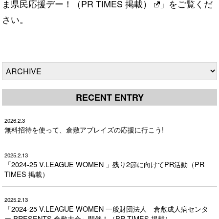
ま県民応援デー！（PR TIMES 掲載）
」をご覧くだ
さい。
RECENT ENTRY
2026.2.3
無料招待を使って、倉敷アブレイズの応援に行こう!
2025.2.13
「2024-25 V.LEAGUE WOMEN 」残り2節に向けてPR活動（PR
TIMES 掲載）
2025.2.13
「2024-25 V.LEAGUE WOMEN 一般財団法人 倉敷成人病センタ
ー PRESENTS 倉敷大会」開催！（PR TIMES 掲載）