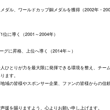
ダル、ワールドカップ銅メダルを獲得（2002年・200
に導く（2001～2004年）
ーグに昇格、上位へ導く（2014年～）
一人ひとりが力を最大限に発揮できる環境を整え、チー
いります。
が地域の皆様やスポンサー企業、ファンの皆様からの信
ご声援を賜りますよう、心よりお願い申し上げます。