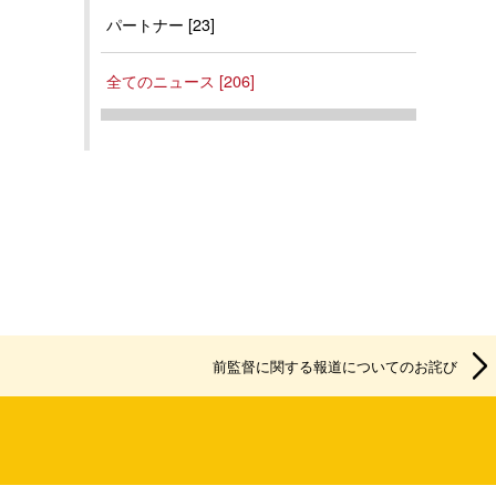
パートナー [23]
全てのニュース [206]
前監督に関する報道についてのお詫び