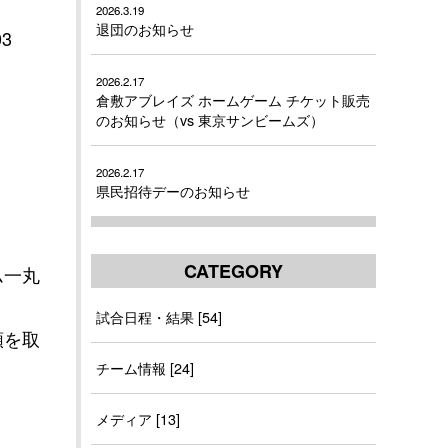
2026.3.19
退団のお知らせ
3
2026.2.17
倉敷アブレイズ ホームゲーム チケット販売
のお知らせ（vs 東京サンビームズ）
2026.2.17
県民招待デーのお知らせ
CATEGORY
ム一丸
試合日程・結果 [54]
頼を取
チーム情報 [24]
メディア [13]