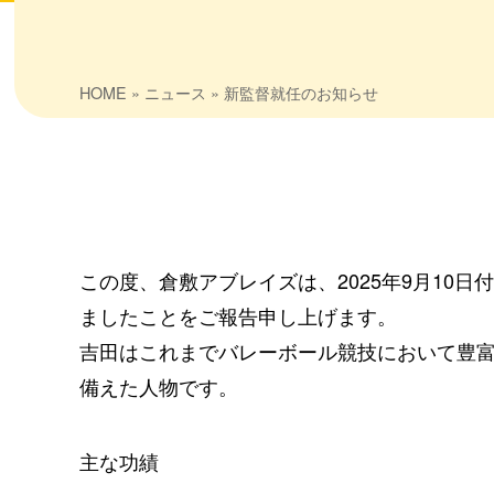
HOME
»
ニュース
» 新監督就任のお知らせ
この度、倉敷アブレイズは、2025年9月10日
ましたことをご報告申し上げます。
吉田はこれまでバレーボール競技において豊
備えた人物です。
主な功績