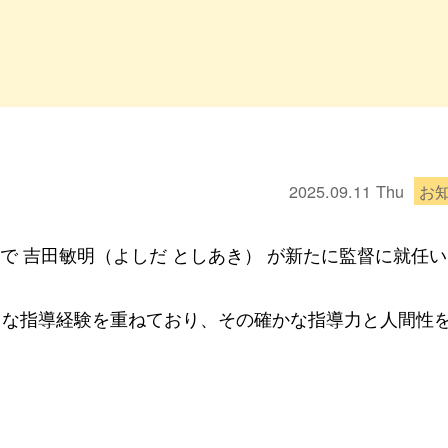
2025.09.11
Thu
お
付で 吉田敏明（よしだ としあき） が新たに監督に就任
富な指導経験を重ねており、その確かな指導力と人間性