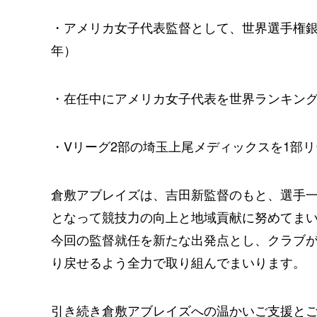
・アメリカ女子代表監督として、世界選手権銀メ
年）
・在任中にアメリカ女子代表を世界ランキング1位
・Vリーグ2部の埼玉上尾メディックスを1部リ
倉敷アブレイズは、吉田新監督のもと、選手
となって競技力の向上と地域貢献に努めてま
今回の監督就任を新たな出発点とし、クラブ
り戻せるよう全力で取り組んでまいります。
引き続き倉敷アブレイズへの温かいご支援と