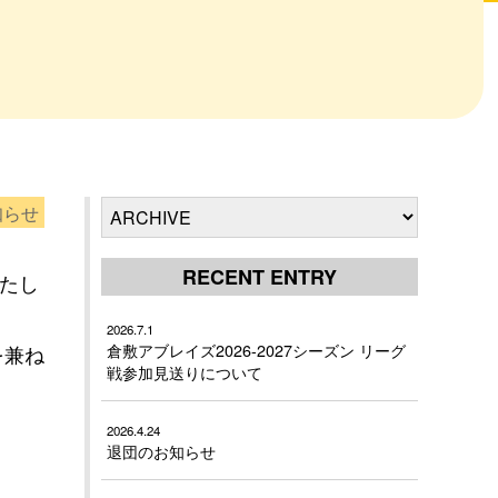
知らせ
RECENT ENTRY
いたし
2026.7.1
倉敷アブレイズ2026-2027シーズン リーグ
を兼ね
戦参加見送りについて
2026.4.24
退団のお知らせ