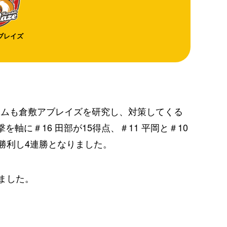
ブレイズ
ームも倉敷アブレイズを研究し、対策してくる
に＃16 田部が15得点、＃11 平岡と＃10
で勝利し4連勝となりました。
しました。