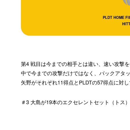
PLDT HOME FI
HIT
第4 戦目は今までの相手とは違い、速い攻撃
中で今までの攻撃だけではなく、バックアタック
矢野がそれぞれ11得点とPLDTの57得点に対
＃3 大島が19本のエクセレントセット（トス）と