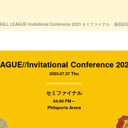
ALL LEAGUE//Invitational Conference 2023 セミファイナル 第四試
EAGUE//Invitational Confere
2023.07.27 Thu
セミファイナル
04:00 PM～
Philsports Arena