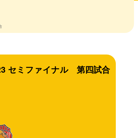
合
nce 2023 セミファイナル 第四試合