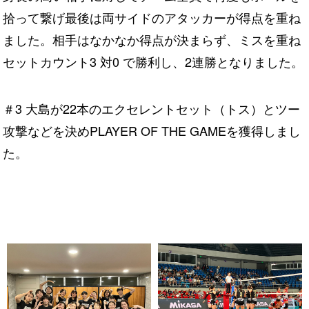
拾って繋げ最後は両サイドのアタッカーが得点を重ね
ました。相手はなかなか得点が決まらず、ミスを重ね
セットカウント3 対0 で勝利し、2連勝となりました。
＃3 大島が22本のエクセレントセット（トス）とツー
攻撃などを決めPLAYER OF THE GAMEを獲得しまし
た。