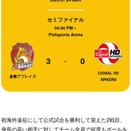
セミファイナル
04:00 PM～
Philsports Arena
3
0
-
CIGNAL HD
倉敷アブレイズ
SPIKERS
初海外遠征にして公式試合を勝利して迎えた2戦目、
身長の高い相手に対してチーム全員で何度もボールを