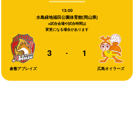
13:00
水島緑地福田公園体育館(岡山県)
※試合会場や試合時間は
変更になる場合があります
3
1
-
倉敷アブレイズ
広島オイラーズ