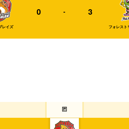
0
3
-
ブレイズ
フォレスト