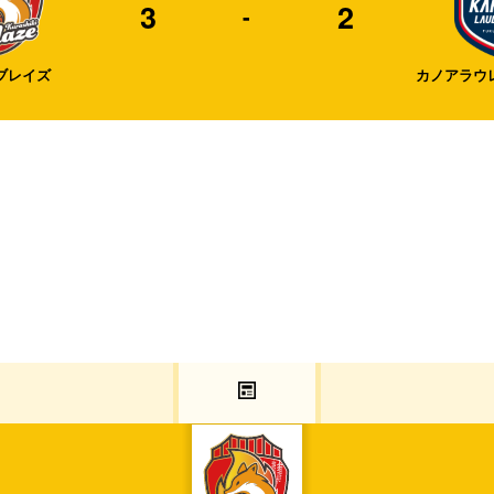
3
2
-
ブレイズ
カノアラウ