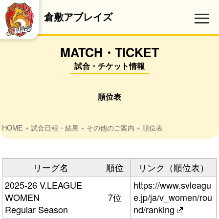
倉敷アブレイズ
MATCH・TICKET
試合・チケット情報
順位表
HOME
»
試合日程・結果
»
その他のご案内
» 順位表
リーグ名
順位
リンク（順位表）
2025-26 V.LEAGUE
https://www.svleagu
WOMEN
7位
e.jp/ja/v_women/rou
Regular Season
nd/ranking